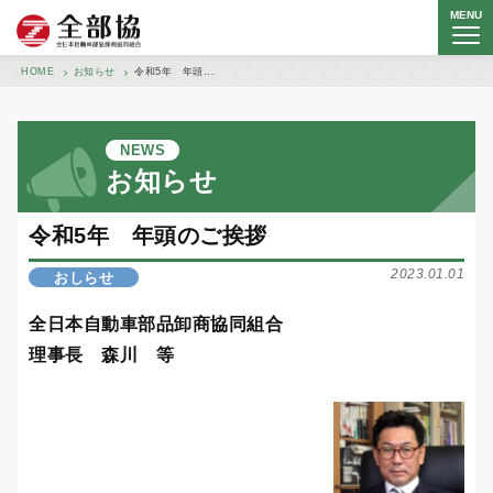
MENU
全日本自動車部品卸商協同組合
HOME
お知らせ
令和5年 年頭...
NEWS
お知らせ
令和5年 年頭のご挨拶
2023.01.01
おしらせ
全日本自動車部品卸商協同組合
理事長 森川 等