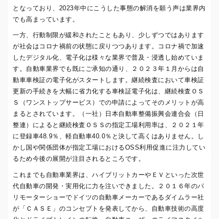
となっており、
2023
年中にこうした事態の解消を願う声は業界内
でも高まっています。
一方、行動制限が緩和されたこともあり、少しずつではあります
が社会はコロナ禍前の状態に戻りつつあります。コロナ禍で加速
したデジタル化、電子化は様々な業界で普及・浸透し始めていま
す。自動車業界でも既にご承知の通り、２０２３年１月からは自
動車車検証の電子化がスタートします。継続検査において車検証
更新の手続きを大幅に省力化する車検証電子化は、継続検査ＯＳ
Ｓ（ワンストップサービス）での申請によってそのメリットが高
まるとされています。（一社）日本自動車整備振興会連合会（日
整連）によると継続検査ＯＳＳの指定工場利用率は、２０２１年
に登録車
48.9
％、軽自動車
40.0
％と決して高くはありません。し
かし国や関係団体が指定工場における
OSS
利用促進に注力してい
るため今後の展開が注目されるところです。
これまでも自動車業界は、ハイブリットカーやＥＶといった次世
代自動車の開発・実用化に力を注いできました。２０１６年のパ
リモーターショーでドイツの自動車メーカーであるダイムラー社
が「ＣＡＳＥ」のコンセプトを発表してから、自動車技術の高度