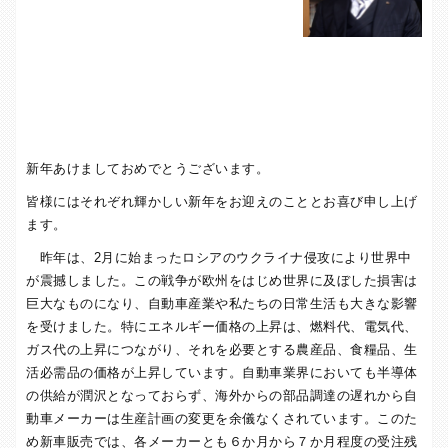
新年あけましておめでとうございます。
皆様にはそれぞれ輝かしい新年をお迎えのこととお喜び申し上げ
ます。
昨年は、
2
月に始まったロシアのウクライナ侵攻により世界中
が震撼しました。この戦争が欧州をはじめ世界に及ぼした損害は
巨大なものになり、自動車産業や私たちの日常生活も大きな影響
を受けました。特にエネルギー価格の上昇は、燃料代、電気代、
ガス代の上昇につながり、それを必要とする農産品、食糧品、生
活必需品の価格が上昇しています。自動車業界においても半導体
の供給が潤沢となっておらず、海外からの部品調達の遅れから自
動車メーカーは生産計画の変更を余儀なくされています。このた
め新車販売では、各メーカーとも６か月から７か月程度の受注残