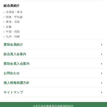
組合員紹介
北海道・東北
関東・甲信越
東海・北陸
近畿
中国・四国
九州・沖縄
賛助会員紹介
組合員入会案内
賛助会員入会案内
お問合わせ
個人情報保護方針
サイトマップ
©全日本自動車部品卸商協同組合