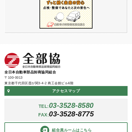
全日本自動車部品卸商協同組合
〒100-0013
東京都千代田区霞が関3-4-2 商工会館ビル6階
アクセスマップ
03-3528-8580
TEL:
03-3528-8775
FAX:
組合員ルーム
はこちら