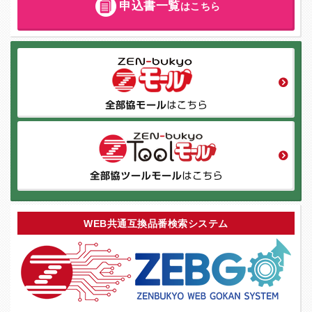
申込書一覧
はこちら
WEB共通互換品番検索システム