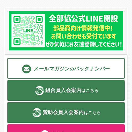
メールマガジン
バックナンバー
の
組合員入会案内
はこちら
賛助会員入会案内
はこちら