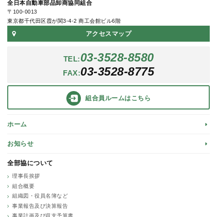
全日本自動車部品卸商協同組合
〒100-0013
東京都千代田区霞が関3-4-2 商工会館ビル6階
アクセスマップ
03-3528-8580
TEL:
03-3528-8775
FAX:
組合員ルーム
はこちら
ホーム
お知らせ
全部協について
理事長挨拶
組合概要
組織図・役員名簿など
事業報告及び決算報告
事業計画及び収支予算書