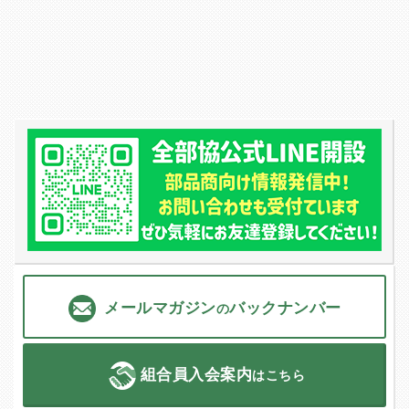
メールマガジン
バックナンバー
の
組合員入会案内
はこちら