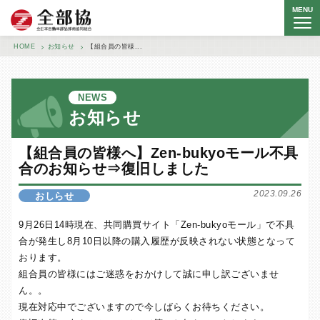
MENU
全日本自動車部品卸商協同組合
HOME
お知らせ
【組合員の皆様...
NEWS
お知らせ
【組合員の皆様へ】Zen-bukyoモール不具
合のお知らせ⇒復旧しました
2023.09.26
おしらせ
9月26日14時現在、共同購買サイト「Zen-bukyoモール」で不具
合が発生し8月10日以降の購入履歴が反映されない状態となって
おります。
組合員の皆様にはご迷惑をおかけして誠に申し訳ございませ
ん。。
現在対応中でございますので今しばらくお待ちください。