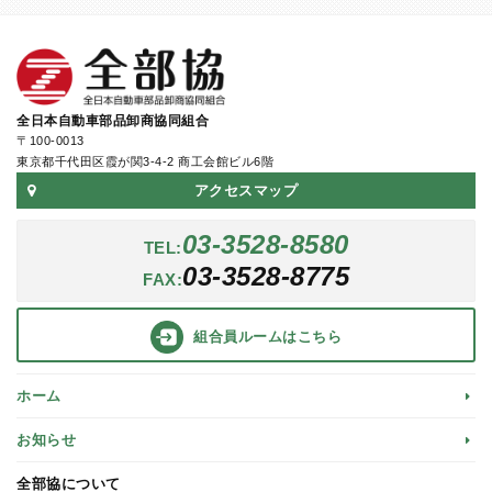
全日本自動車部品卸商協同組合
〒100-0013
東京都千代田区霞が関3-4-2 商工会館ビル6階
アクセスマップ
03-3528-8580
TEL:
03-3528-8775
FAX:
組合員ルーム
はこちら
ホーム
お知らせ
全部協について