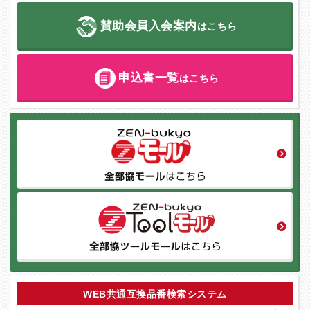
賛助会員入会案内
はこちら
申込書一覧
はこちら
WEB共通互換品番検索システム