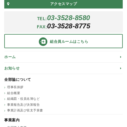
アクセスマップ
03-3528-8580
TEL:
03-3528-8775
FAX:
組合員ルーム
はこちら
ホーム
お知らせ
全部協について
理事長挨拶
組合概要
組織図・役員名簿など
事業報告及び決算報告
事業計画及び収支予算書
事業案内