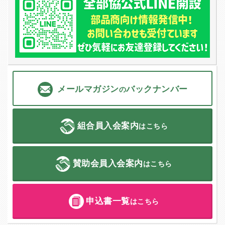
メールマガジン
バックナンバー
の
組合員入会案内
はこちら
賛助会員入会案内
はこちら
申込書一覧
はこちら