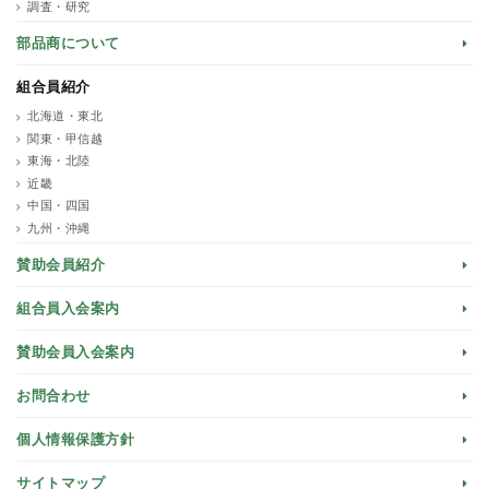
調査・研究
部品商について
組合員紹介
北海道・東北
関東・甲信越
東海・北陸
近畿
中国・四国
九州・沖縄
賛助会員紹介
組合員入会案内
賛助会員入会案内
お問合わせ
個人情報保護方針
サイトマップ