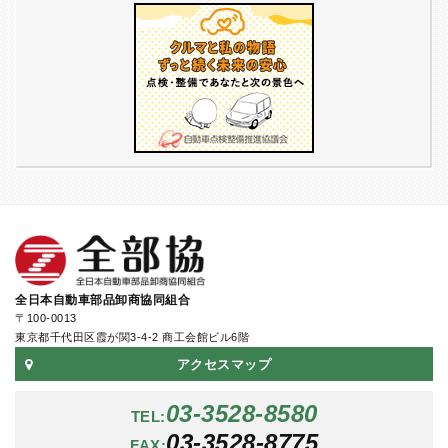
全日本自動車部品卸商協同組合
〒100-0013
東京都千代田区霞が関3-4-2 商工会館ビル6階
アクセスマップ
03-3528-8580
TEL:
03-3528-8775
FAX: