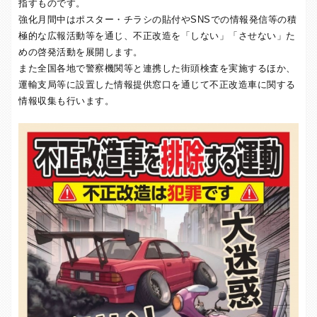
指すものです。
強化月間中はポスター・チラシの貼付やSNSでの情報発信等の積
極的な広報活動等を通じ、不正改造を「しない」「させない」た
めの啓発活動を展開します。
また全国各地で警察機関等と連携した街頭検査を実施するほか、
運輸支局等に設置した情報提供窓口を通じて不正改造車に関する
情報収集も行います。