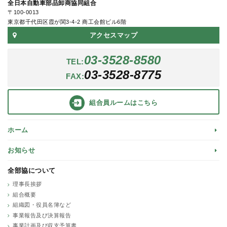
全日本自動車部品卸商協同組合
〒100-0013
東京都千代田区霞が関3-4-2 商工会館ビル6階
アクセスマップ
03-3528-8580
TEL:
03-3528-8775
FAX:
組合員ルーム
はこちら
ホーム
お知らせ
全部協について
理事長挨拶
組合概要
組織図・役員名簿など
事業報告及び決算報告
事業計画及び収支予算書