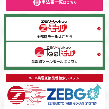
申込書一覧
はこちら
WEB共通互換品番検索システム