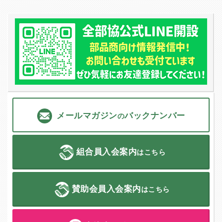
メールマガジン
バックナンバー
の
組合員入会案内
はこちら
賛助会員入会案内
はこちら