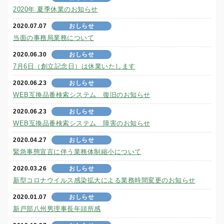
2020年 夏季休業のお知らせ
2020.07.07
おしらせ
当面の事務局業務について
2020.06.30
おしらせ
7月6日（創立記念日）は休業いたします
2020.06.23
おしらせ
WEB互換品番検索システム 復旧のお知らせ
2020.06.23
おしらせ
WEB互換品番検索システム 障害のお知らせ
2020.04.27
おしらせ
緊急事態宣言に伴う業務体制縮小について
2020.03.26
おしらせ
新型コロナウイルス感染拡大による業務時間変更のお知らせ
2020.01.07
おしらせ
新戸部八州男理事長年頭所感