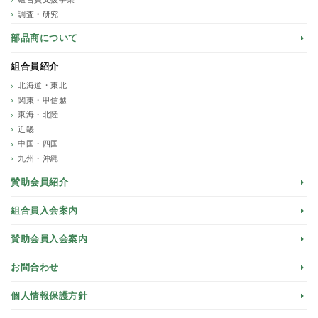
調査・研究
部品商について
組合員紹介
北海道・東北
関東・甲信越
東海・北陸
近畿
中国・四国
九州・沖縄
賛助会員紹介
組合員入会案内
賛助会員入会案内
お問合わせ
個人情報保護方針