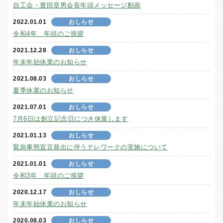
自工会・豊田章男会長年頭メッセージ動画
2022.01.01
おしらせ
令和4年 年頭のご挨拶
2021.12.28
おしらせ
年末年始休業のお知らせ
2021.08.03
おしらせ
夏季休業のお知らせ
2021.07.01
おしらせ
7月6日は創立記念日につき休業します
2021.01.13
おしらせ
緊急事態宣言発出に伴うテレワークの実施について
2021.01.01
おしらせ
令和3年 年頭のご挨拶
2020.12.17
おしらせ
年末年始休業のお知らせ
2020.08.03
おしらせ